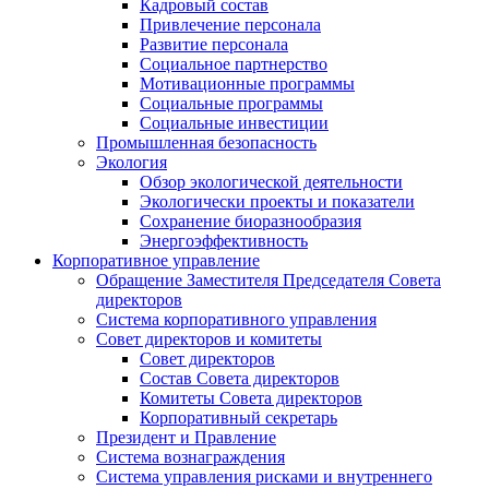
Кадровый состав
Привлечение персонала
Развитие персонала
Социальное партнерство
Мотивационные программы
Социальные программы
Социальные инвестиции
Промышленная безопасность
Экология
Обзор экологической деятельности
Экологически проекты и показатели
Сохранение биоразнообразия
Энергоэффективность
Корпоративное управление
Обращение Заместителя Председателя Совета
директоров
Система корпоративного управления
Совет директоров и комитеты
Совет директоров
Состав Совета директоров
Комитеты Совета директоров
Корпоративный секретарь
Президент и Правление
Система вознаграждения
Система управления рисками и внутреннего