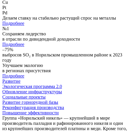
Cu
Pt
Pd
Делаем ставку на стабильно растущий спрос на металлы
Подробнее
№
1
Сохраняем лидерство
в отрасли по дивидендной доходности
Подробнее
–75%
выбросов SO₂ в Норильском промышленном районе к 2023
году
Улучшаем экологию
в регионах присутствия
Подробнее
Развитие
Экологическая программа 2.0
Обновление инфраструктуры
Социальные проекты
Развитие горнорудной базы
Реконфигурация производства
Повышение эффективности
Группа «Норильский никель» — крупнейший в мире
производитель палладия и рафинированного никеля и один
из крупнейших производителей платины и меди. Кроме того,