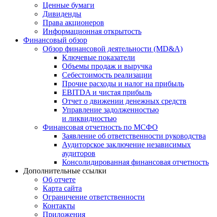
Ценные бумаги
Дивиденды
Права акционеров
Информационная открытость
Финансовый обзор
Обзор финансовой деятельности (MD&A)
Ключевые показатели
Объемы продаж и выручка
Себестоимость реализации
Прочие расходы и налог на прибыль
EBITDA и чистая прибыль
Отчет о движении денежных средств
Управление задолженностью
и ликвидностью
Финансовая отчетность по МСФО
Заявление об ответственности руководства
Аудиторское заключение независимых
аудиторов
Консолидированная финансовая отчетность
Дополнительные ссылки
Об отчете
Карта сайта
Ограничение ответственности
Контакты
Приложения