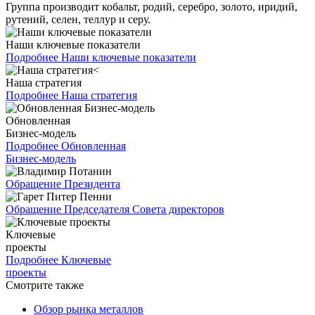
Группа производит кобальт, родий, серебро, золото, иридий,
рутений, селен, теллур и серу.
Наши ключевые показатели
Подробнее
Наши ключевые показатели
Наша стратегия
Подробнее
Наша стратегия
Обновленная
Бизнес-модель
Подробнее
Обновленная
Бизнес-модель
Обращение Президента
Обращение Председателя Совета директоров
Ключевые
проекты
Подробнее
Ключевые
проекты
Смотрите также
Обзор рынка металлов