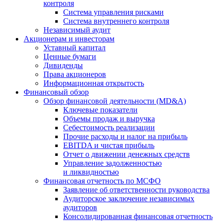
контроля
Система управления рисками
Система внутреннего контроля
Независимый аудит
Акционерам и инвесторам
Уставный капитал
Ценные бумаги
Дивиденды
Права акционеров
Информационная открытость
Финансовый обзор
Обзор финансовой деятельности (MD&A)
Ключевые показатели
Объемы продаж и выручка
Себестоимость реализации
Прочие расходы и налог на прибыль
EBITDA и чистая прибыль
Отчет о движении денежных средств
Управление задолженностью
и ликвидностью
Финансовая отчетность по МСФО
Заявление об ответственности руководства
Аудиторское заключение независимых
аудиторов
Консолидированная финансовая отчетность