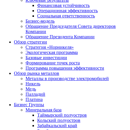
Ключевые результаты
Финансовая устойчивость
Операционная эффективность
Социальная ответственность
Бизнес-модель
Обращение Председателя Совета директоров
Компании
Обращение Президента Компании
Обзор стратегии
Стратегия «Норникеля»
Экологическая программа
Базовые инвестиции
Формирование точек роста
Программа повышения эффективности
Обзор рынка металлов
Металлы в производстве электромобилей
Никель
Медь
Палладий
Платина
Бизнес Группы
Минеральная база
Таймырский полуостров
Кольский полуостров
Забайкальский край