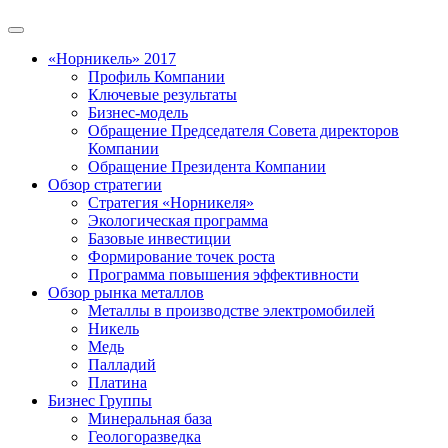
«Норникель» 2017
Профиль Компании
Ключевые результаты
Бизнес-модель
Обращение Председателя Совета директоров
Компании
Обращение Президента Компании
Обзор стратегии
Стратегия «Норникеля»
Экологическая программа
Базовые инвестиции
Формирование точек роста
Программа повышения эффективности
Обзор рынка металлов
Металлы в производстве электромобилей
Никель
Медь
Палладий
Платина
Бизнес Группы
Минеральная база
Геологоразведка