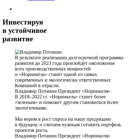
Инвестируя
в устойчивое
развитие
В результате реализации долгосрочной программы
развития до 2023 года произойдет омоложение
всех производственных мощностей
и «Норникель» станет одной из самых
современных и экологически ответственных
Компаний в отрасли.
Владимир Потанин
Президент «Норникеля»
В 2018–2022 гг. «Норникель» станет более
«зеленым» и поможет другим становиться более
экологичными.
Мы верим в рост спроса на нашу продукцию
в будущем, и считаем нужным готовить портфель
проектов роста.
Владимир Потанин
Президент «Норникеля»