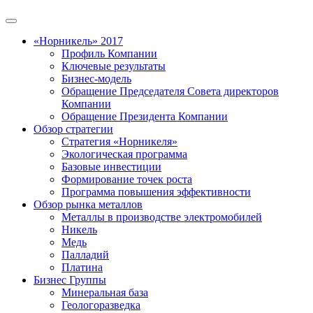
«Норникель» 2017
Профиль Компании
Ключевые результаты
Бизнес-модель
Обращение Председателя Совета директоров
Компании
Обращение Президента Компании
Обзор стратегии
Стратегия «Норникеля»
Экологическая программа
Базовые инвестиции
Формирование точек роста
Программа повышения эффективности
Обзор рынка металлов
Металлы в производстве электромобилей
Никель
Медь
Палладий
Платина
Бизнес Группы
Минеральная база
Геологоразведка