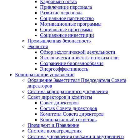
Кадровый состав
Привлечение персонала
Развитие персонала
Социальное партнерство
Мотивационные программы
Социальные программы
Социальные инвестиции
Промышленная безопасность
Экология
Обзор экологической деятельности
Экологически проекты и показатели
Сохранение биоразнообразия
Энергоэффективность
Корпоративное управление
Обращение Заместителя Председателя Совета
директоров
Система корпоративного управления
Совет директоров и комитеты
Совет директоров
Состав Совета директоров
Комитеты Совета директоров
Корпоративный секретарь
Президент и Правление
Система вознаграждения
Система управления рисками и внутреннего