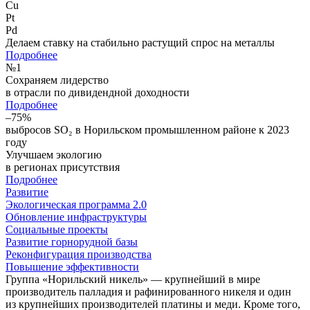
Cu
Pt
Pd
Делаем ставку на стабильно растущий спрос на металлы
Подробнее
№
1
Сохраняем лидерство
в отрасли по дивидендной доходности
Подробнее
–75%
выбросов SO₂ в Норильском промышленном районе к 2023
году
Улучшаем экологию
в регионах присутствия
Подробнее
Развитие
Экологическая программа 2.0
Обновление инфраструктуры
Социальные проекты
Развитие горнорудной базы
Реконфигурация производства
Повышение эффективности
Группа «Норильский никель» — крупнейший в мире
производитель палладия и рафинированного никеля и один
из крупнейших производителей платины и меди. Кроме того,