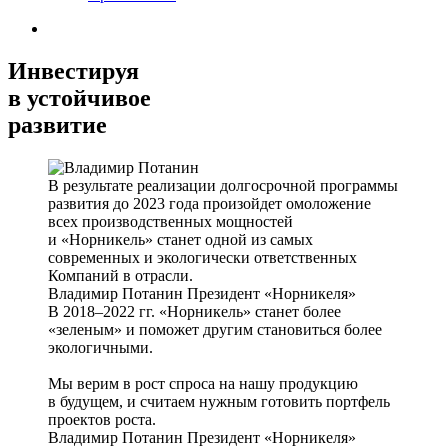
Инвестируя
в устойчивое
развитие
В результате реализации долгосрочной программы
развития до 2023 года произойдет омоложение
всех производственных мощностей
и «Норникель» станет одной из самых
современных и экологически ответственных
Компаний в отрасли.
Владимир Потанин
Президент «Норникеля»
В 2018–2022 гг. «Норникель» станет более
«зеленым» и поможет другим становиться более
экологичными.
Мы верим в рост спроса на нашу продукцию
в будущем, и считаем нужным готовить портфель
проектов роста.
Владимир Потанин
Президент «Норникеля»