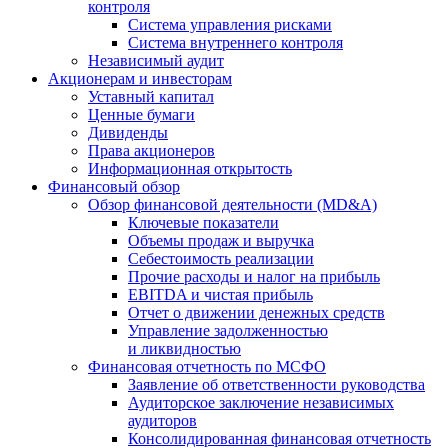
контроля
Система управления рисками
Система внутреннего контроля
Независимый аудит
Акционерам и инвесторам
Уставный капитал
Ценные бумаги
Дивиденды
Права акционеров
Информационная открытость
Финансовый обзор
Обзор финансовой деятельности (MD&A)
Ключевые показатели
Объемы продаж и выручка
Себестоимость реализации
Прочие расходы и налог на прибыль
EBITDA и чистая прибыль
Отчет о движении денежных средств
Управление задолженностью
и ликвидностью
Финансовая отчетность по МСФО
Заявление об ответственности руководства
Аудиторское заключение независимых
аудиторов
Консолидированная финансовая отчетность