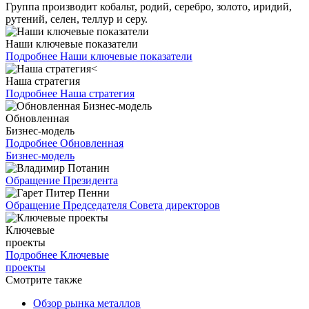
Группа производит кобальт, родий, серебро, золото, иридий,
рутений, селен, теллур и серу.
Наши ключевые показатели
Подробнее
Наши ключевые показатели
Наша стратегия
Подробнее
Наша стратегия
Обновленная
Бизнес-модель
Подробнее
Обновленная
Бизнес-модель
Обращение Президента
Обращение Председателя Совета директоров
Ключевые
проекты
Подробнее
Ключевые
проекты
Смотрите также
Обзор рынка металлов