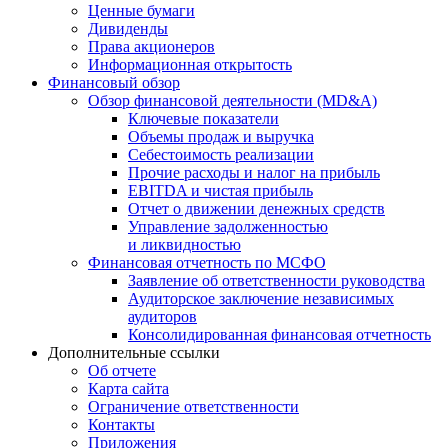
Ценные бумаги
Дивиденды
Права акционеров
Информационная открытость
Финансовый обзор
Обзор финансовой деятельности (MD&A)
Ключевые показатели
Объемы продаж и выручка
Себестоимость реализации
Прочие расходы и налог на прибыль
EBITDA и чистая прибыль
Отчет о движении денежных средств
Управление задолженностью
и ликвидностью
Финансовая отчетность по МСФО
Заявление об ответственности руководства
Аудиторское заключение независимых
аудиторов
Консолидированная финансовая отчетность
Дополнительные ссылки
Об отчете
Карта сайта
Ограничение ответственности
Контакты
Приложения