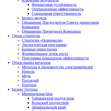
Ключевые результаты
Финансовая устойчивость
Операционная эффективность
Социальная ответственность
Бизнес-модель
Обращение Председателя Совета директоров
Компании
Обращение Президента Компании
Обзор стратегии
Стратегия «Норникеля»
Экологическая программа
Базовые инвестиции
Формирование точек роста
Программа повышения эффективности
Обзор рынка металлов
Металлы в производстве электромобилей
Никель
Медь
Палладий
Платина
Бизнес Группы
Минеральная база
Таймырский полуостров
Кольский полуостров
Забайкальский край