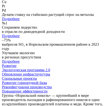
Cu
Pt
Pd
Делаем ставку на стабильно растущий спрос на металлы
Подробнее
№
1
Сохраняем лидерство
в отрасли по дивидендной доходности
Подробнее
–75%
выбросов SO₂ в Норильском промышленном районе к 2023
году
Улучшаем экологию
в регионах присутствия
Подробнее
Развитие
Экологическая программа 2.0
Обновление инфраструктуры
Социальные проекты
Развитие горнорудной базы
Реконфигурация производства
Повышение эффективности
Группа «Норильский никель» — крупнейший в мире
производитель палладия и рафинированного никеля и один
из крупнейших производителей платины и меди. Кроме того,