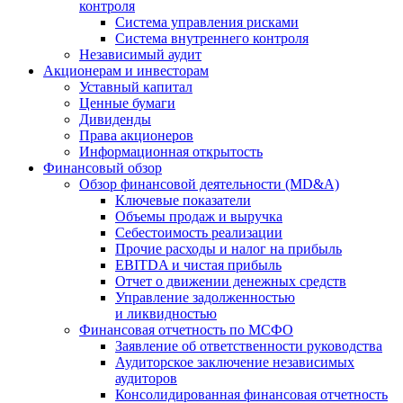
контроля
Система управления рисками
Система внутреннего контроля
Независимый аудит
Акционерам и инвесторам
Уставный капитал
Ценные бумаги
Дивиденды
Права акционеров
Информационная открытость
Финансовый обзор
Обзор финансовой деятельности (MD&A)
Ключевые показатели
Объемы продаж и выручка
Себестоимость реализации
Прочие расходы и налог на прибыль
EBITDA и чистая прибыль
Отчет о движении денежных средств
Управление задолженностью
и ликвидностью
Финансовая отчетность по МСФО
Заявление об ответственности руководства
Аудиторское заключение независимых
аудиторов
Консолидированная финансовая отчетность