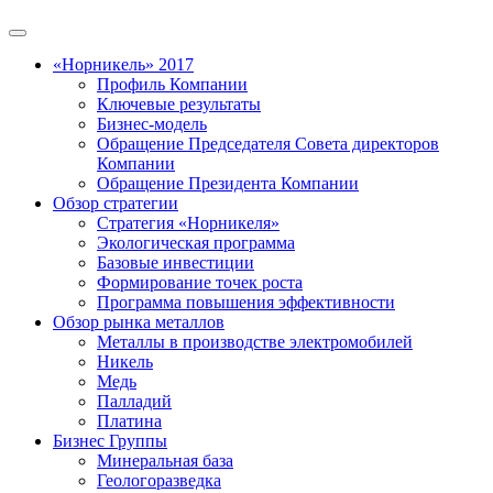
«Норникель» 2017
Профиль Компании
Ключевые результаты
Бизнес-модель
Обращение Председателя Совета директоров
Компании
Обращение Президента Компании
Обзор стратегии
Стратегия «Норникеля»
Экологическая программа
Базовые инвестиции
Формирование точек роста
Программа повышения эффективности
Обзор рынка металлов
Металлы в производстве электромобилей
Никель
Медь
Палладий
Платина
Бизнес Группы
Минеральная база
Геологоразведка