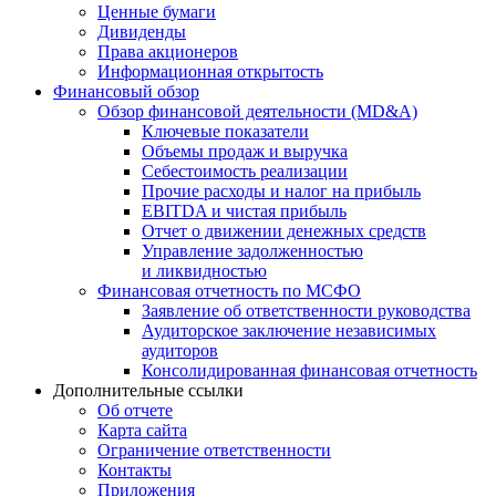
Ценные бумаги
Дивиденды
Права акционеров
Информационная открытость
Финансовый обзор
Обзор финансовой деятельности (MD&A)
Ключевые показатели
Объемы продаж и выручка
Себестоимость реализации
Прочие расходы и налог на прибыль
EBITDA и чистая прибыль
Отчет о движении денежных средств
Управление задолженностью
и ликвидностью
Финансовая отчетность по МСФО
Заявление об ответственности руководства
Аудиторское заключение независимых
аудиторов
Консолидированная финансовая отчетность
Дополнительные ссылки
Об отчете
Карта сайта
Ограничение ответственности
Контакты
Приложения