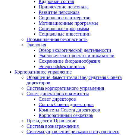
Кадровый состав
Привлечение персонала
Развитие персонала
Социальное партнерство
Мотивационные программы
Социальные программы
Социальные инвестиции
Промышленная безопасность
Экология
Обзор экологической деятельности
Экологически проекты и показатели
Сохранение биоразнообразия
Энергоэффективность
Корпоративное управление
Обращение Заместителя Председателя Совета
директоров
Система корпоративного управления
Совет директоров и комитеты
Совет директоров
Состав Совета директоров
Комитеты Совета директоров
Корпоративный секретарь
Президент и Правление
Система вознаграждения
Система управления рисками и внутреннего