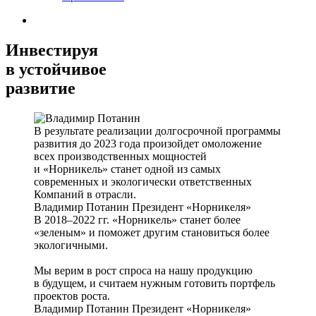
Инвестируя
в устойчивое
развитие
В результате реализации долгосрочной программы
развития до 2023 года произойдет омоложение
всех производственных мощностей
и «Норникель» станет одной из самых
современных и экологически ответственных
Компаний в отрасли.
Владимир Потанин
Президент «Норникеля»
В 2018–2022 гг. «Норникель» станет более
«зеленым» и поможет другим становиться более
экологичными.
Мы верим в рост спроса на нашу продукцию
в будущем, и считаем нужным готовить портфель
проектов роста.
Владимир Потанин
Президент «Норникеля»