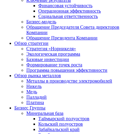
Ключевые результаты
Финансовая устойчивость
Операционная эффективность
Социальная ответственность
Бизнес-модель
Обращение Председателя Совета директоров
Компании
Обращение Президента Компании
Обзор стратегии
Стратегия «Норникеля»
Экологическая программа
Базовые инвестиции
Формирование точек роста
Программа повышения эффективности
Обзор рынка металлов
Металлы в производстве электромобилей
Никель
Медь
Палладий
Платина
Бизнес Группы
Минеральная база
Таймырский полуостров
Кольский полуостров
Забайкальский край