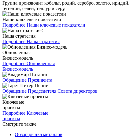
Группа производит кобальт, родий, серебро, золото, иридий,
рутений, селен, теллур и серу.
Наши ключевые показатели
Подробнее
Наши ключевые показатели
Наша стратегия
Подробнее
Наша стратегия
Обновленная
Бизнес-модель
Подробнее
Обновленная
Бизнес-модель
Обращение Президента
Обращение Председателя Совета директоров
Ключевые
проекты
Подробнее
Ключевые
проекты
Смотрите также
Обзор рынка металлов