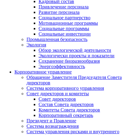
Кадровый состав
Привлечение персонала
Развитие персонала
Социальное партнерство
Мотивационные программы
Социальные программы
Социальные инвестиции
Промышленная безопасность
Экология
Обзор экологической деятельности
Экологически проекты и показатели
Сохранение биоразнообразия
Энергоэффективность
Корпоративное управление
Обращение Заместителя Председателя Совета
директоров
Система корпоративного управления
Совет директоров и комитеты
Совет директоров
Состав Совета директоров
Комитеты Совета директоров
Корпоративный секретарь
Президент и Правление
Система вознаграждения
Система управления рисками и внутреннего