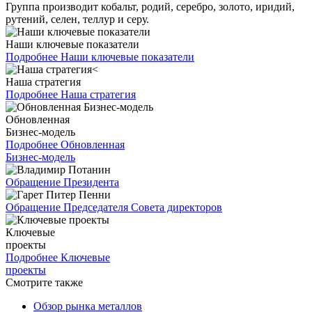
Группа производит кобальт, родий, серебро, золото, иридий,
рутений, селен, теллур и серу.
Наши ключевые показатели
Подробнее
Наши ключевые показатели
Наша стратегия
Подробнее
Наша стратегия
Обновленная
Бизнес-модель
Подробнее
Обновленная
Бизнес-модель
Обращение Президента
Обращение Председателя Совета директоров
Ключевые
проекты
Подробнее
Ключевые
проекты
Смотрите также
Обзор рынка металлов