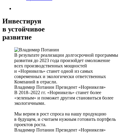
Инвестируя
в устойчивое
развитие
В результате реализации долгосрочной программы
развития до 2023 года произойдет омоложение
всех производственных мощностей
и «Норникель» станет одной из самых
современных и экологически ответственных
Компаний в отрасли.
Владимир Потанин
Президент «Норникеля»
В 2018–2022 гг. «Норникель» станет более
«зеленым» и поможет другим становиться более
экологичными.
Мы верим в рост спроса на нашу продукцию
в будущем, и считаем нужным готовить портфель
проектов роста.
Владимир Потанин
Президент «Норникеля»