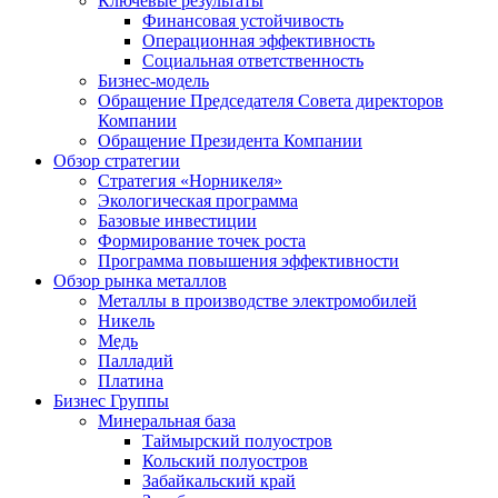
Ключевые результаты
Финансовая устойчивость
Операционная эффективность
Социальная ответственность
Бизнес-модель
Обращение Председателя Совета директоров
Компании
Обращение Президента Компании
Обзор стратегии
Стратегия «Норникеля»
Экологическая программа
Базовые инвестиции
Формирование точек роста
Программа повышения эффективности
Обзор рынка металлов
Металлы в производстве электромобилей
Никель
Медь
Палладий
Платина
Бизнес Группы
Минеральная база
Таймырский полуостров
Кольский полуостров
Забайкальский край