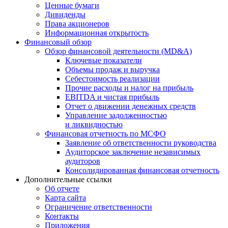
Ценные бумаги
Дивиденды
Права акционеров
Информационная открытость
Финансовый обзор
Обзор финансовой деятельности (MD&A)
Ключевые показатели
Объемы продаж и выручка
Себестоимость реализации
Прочие расходы и налог на прибыль
EBITDA и чистая прибыль
Отчет о движении денежных средств
Управление задолженностью
и ликвидностью
Финансовая отчетность по МСФО
Заявление об ответственности руководства
Аудиторское заключение независимых
аудиторов
Консолидированная финансовая отчетность
Дополнительные ссылки
Об отчете
Карта сайта
Ограничение ответственности
Контакты
Приложения