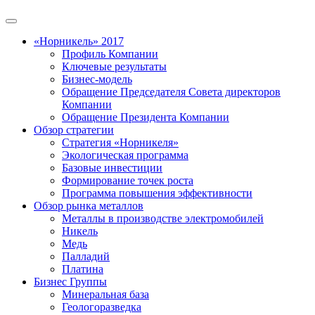
«Норникель» 2017
Профиль Компании
Ключевые результаты
Бизнес-модель
Обращение Председателя Совета директоров
Компании
Обращение Президента Компании
Обзор стратегии
Стратегия «Норникеля»
Экологическая программа
Базовые инвестиции
Формирование точек роста
Программа повышения эффективности
Обзор рынка металлов
Металлы в производстве электромобилей
Никель
Медь
Палладий
Платина
Бизнес Группы
Минеральная база
Геологоразведка