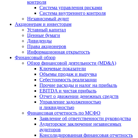
контроля
Система управления рисками
Система внутреннего контроля
Независимый аудит
Акционерам и инвесторам
Уставный капитал
Ценные бумаги
Дивиденды
Права акционеров
Информационная открытость
Финансовый обзор
Обзор финансовой деятельности (MD&A)
Ключевые показатели
Объемы продаж и выручка
Себестоимость реализации
Прочие расходы и налог на прибыль
EBITDA и чистая прибыль
Отчет о движении денежных средств
Управление задолженностью
и ликвидностью
Финансовая отчетность по МСФО
Заявление об ответственности руководства
Аудиторское заключение независимых
аудиторов
Консолидированная финансовая отчетность