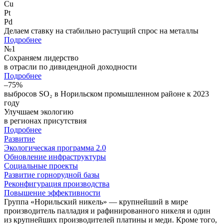
Cu
Pt
Pd
Делаем ставку на стабильно растущий спрос на металлы
Подробнее
№
1
Сохраняем лидерство
в отрасли по дивидендной доходности
Подробнее
–75%
выбросов SO₂ в Норильском промышленном районе к 2023
году
Улучшаем экологию
в регионах присутствия
Подробнее
Развитие
Экологическая программа 2.0
Обновление инфраструктуры
Социальные проекты
Развитие горнорудной базы
Реконфигурация производства
Повышение эффективности
Группа «Норильский никель» — крупнейший в мире
производитель палладия и рафинированного никеля и один
из крупнейших производителей платины и меди. Кроме того,