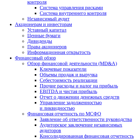
контроля
Система управления рисками
Система внутреннего контроля
Независимый аудит
Акционерам и инвесторам
Уставный капитал
Ценные бумаги
Дивиденды
Права акционеров
Информационная открытость
Финансовый обзор
Обзор финансовой деятельности (MD&A)
Ключевые показатели
Объемы продаж и выручка
Себестоимость реализации
Прочие расходы и налог на прибыль
EBITDA и чистая прибыль
Отчет о движении денежных средств
Управление задолженностью
и ликвидностью
Финансовая отчетность по МСФО
Заявление об ответственности руководства
Аудиторское заключение независимых
аудиторов
Консолидированная финансовая отчетность