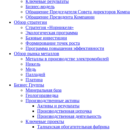
Ключевые результаты
Бизнес-модель
Обращение Председателя Совета директоров Комп
Обращение Президента Компании
Обзор стратегии
Стратегия «Норникеля»
Экологическая программа
Базовые инвестиции
Формирование точек роста
Программа повышения эффективности
Обзор рынка металлов
Металлы в производстве электромобилей
Никель
Медь
Палладий
Платина
Бизнес Группы
Минеральная база
Геологоразведка
Производственные активы
Активы и результаты
Производственная цепочка
Производственная деятельность
Ключевые проекты
Талнахская обогатительная фабрика