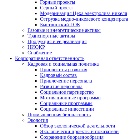
Горные проекты
Серный проект
Модернизация Цеха электролиза никеля
Отгрузка медно-никелевого концентрата
Быстринский ГОК
Газовые и энергетические активы
Транспортные активы
Продукция и ее реализация
НИОКР
Снабжение
Корпоративная ответственность
Кадровая и социальная политика
Приоритеты развития
Кадровый состав
Привлечение персонала
Развитие персонала
Социальное партнерство
Мотивационные программы
Социальные программы
Социальные инвестиции
Промышленная безопасность
Экология
Обзор экологической деятельности
Экологически проекты и показатели
Сохранение биоразнообразия