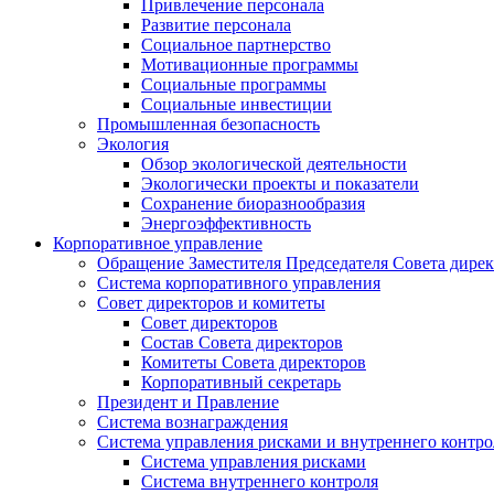
Привлечение персонала
Развитие персонала
Социальное партнерство
Мотивационные программы
Социальные программы
Социальные инвестиции
Промышленная безопасность
Экология
Обзор экологической деятельности
Экологически проекты и показатели
Сохранение биоразнообразия
Энергоэффективность
Корпоративное управление
Обращение Заместителя Председателя Совета дире
Система корпоративного управления
Совет директоров и комитеты
Совет директоров
Состав Совета директоров
Комитеты Совета директоров
Корпоративный секретарь
Президент и Правление
Система вознаграждения
Система управления рисками и внутреннего контро
Система управления рисками
Система внутреннего контроля