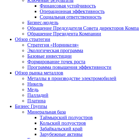
Ключевые результаты
Финансовая устойчивость
Операционная эффективность
Социальная ответственность
Бизнес-модель
Обращение Председателя Совета директоров Комп
Обращение Президента Компании
Обзор стратегии
Стратегия «Норникеля»
Экологическая программа
Базовые инвестиции
Формирование точек роста
Программа повышения эффективности
Обзор рынка металлов
Металлы в производстве электромобилей
Никель
Медь
Палладий
Платина
Бизнес Группы
Минеральная база
Таймырский полуостров
Кольский полуостров
Забайкальский край
Зарубежные активы