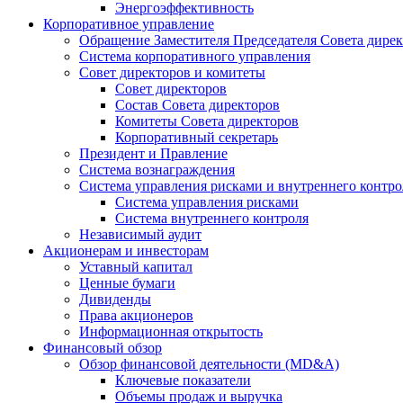
Энергоэффективность
Корпоративное управление
Обращение Заместителя Председателя Совета дире
Система корпоративного управления
Совет директоров и комитеты
Совет директоров
Состав Совета директоров
Комитеты Совета директоров
Корпоративный секретарь
Президент и Правление
Система вознаграждения
Система управления рисками и внутреннего контро
Система управления рисками
Система внутреннего контроля
Независимый аудит
Акционерам и инвесторам
Уставный капитал
Ценные бумаги
Дивиденды
Права акционеров
Информационная открытость
Финансовый обзор
Обзор финансовой деятельности (MD&A)
Ключевые показатели
Объемы продаж и выручка