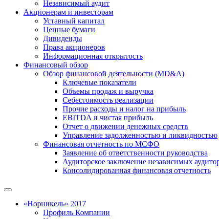
Независимый аудит
Акционерам и инвесторам
Уставный капитал
Ценные бумаги
Дивиденды
Права акционеров
Информационная открытость
Финансовый обзор
Обзор финансовой деятельности (MD&A)
Ключевые показатели
Объемы продаж и выручка
Себестоимость реализации
Прочие расходы и налог на прибыль
EBITDA и чистая прибыль
Отчет о движении денежных средств
Управление задолженностью и ликвидностью
Финансовая отчетность по МСФО
Заявление об ответственности руководства
Аудиторское заключение независимых аудито
Консолидированная финансовая отчетность
«Норникель» 2017
Профиль Компании