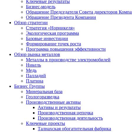
Ключевые результаты
Бизнес-модель
Обращение Председателя Совета директоров Комп
Обращение Президента Компании
Обзор стратегии
Стратегия «Норникеля»
Экологическая программа
Базовые инвестиции
Формирование точек роста
Программа повышения эффективности
Обзор рынка металлов
Металлы в производстве электромобилей
Никель
Медь
Палладий
Платина
Бизнес Группы
Минеральная база
Геологоразведка
Производственные активы
Активы и результаты
Производственная цепочка
Производственная деятельность
Ключевые проекты
Талнахская обогатительная фабрика