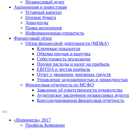
Независимый аудит
Акционерам и инвесторам
Уставный капитал
Ценные бумаги
Дивиденды
Права акционеров
Информационная открытость
Финансовый обзор
Обзор финансовой деятельности (MD&A)
Ключевые показатели
Объемы продаж и выручка
Себестоимость реализации
Прочие расходы и налог на прибыль
EBITDA и чистая прибыль
Отчет о движении денежных средств
Управление задолженностью и ликвидностью
Финансовая отчетность по МСФО
Заявление об ответственности руководства
Аудиторское заключение независимых аудито
Консолидированная финансовая отчетность
«Норникель» 2017
Профиль Компании