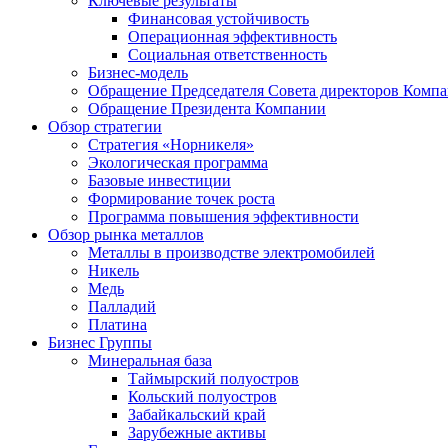
Ключевые результаты
Финансовая устойчивость
Операционная эффективность
Социальная ответственность
Бизнес-модель
Обращение Председателя Совета директоров Комп
Обращение Президента Компании
Обзор стратегии
Стратегия «Норникеля»
Экологическая программа
Базовые инвестиции
Формирование точек роста
Программа повышения эффективности
Обзор рынка металлов
Металлы в производстве электромобилей
Никель
Медь
Палладий
Платина
Бизнес Группы
Минеральная база
Таймырский полуостров
Кольский полуостров
Забайкальский край
Зарубежные активы