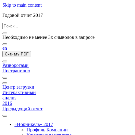
Skip to main content
Годовой отчет 2017
Необходимо не менее 3х символов в запросе
en
Скачать PDF
Разворотами
Постранично
Центр загрузки
Интерактивный
анализ
2016
Предыдущий отчет
«Норникель» 2017
Профиль Компании