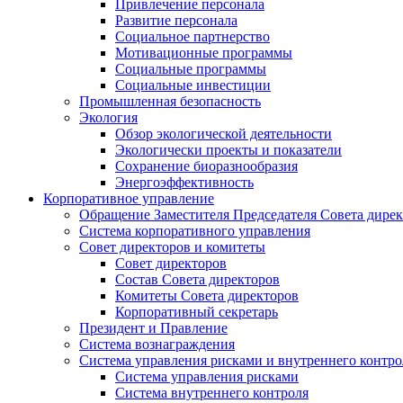
Привлечение персонала
Развитие персонала
Социальное партнерство
Мотивационные программы
Социальные программы
Социальные инвестиции
Промышленная безопасность
Экология
Обзор экологической деятельности
Экологически проекты и показатели
Сохранение биоразнообразия
Энергоэффективность
Корпоративное управление
Обращение Заместителя Председателя Совета дире
Система корпоративного управления
Совет директоров и комитеты
Совет директоров
Состав Совета директоров
Комитеты Совета директоров
Корпоративный секретарь
Президент и Правление
Система вознаграждения
Система управления рисками и внутреннего контро
Система управления рисками
Система внутреннего контроля